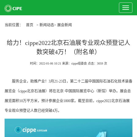
Toggle
Navigat
当前位置：
首页
> 新闻动态> 展会新闻
给力！cippe2022北京石油展专业观众预登记人
数突破4万！（附名单）
时间：2022-01-06 10:21
来源：cippe组委会
点击：
3059
次
服务企业，助推产业！3月21-23日，第二十二届中国国际石油石化技术装备
展览会（cippe北京石油展）将在北京·中国国际展览中心（新馆）举办。展会总
展览面积10万平方米，预计参展企业1800家。截至目前，cippe2022北京石油展
专业观众预登记人数已经突破4万。