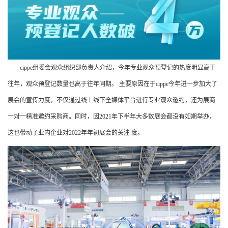
cippe组委会观众组织部负责人介绍，今年专业观众预登记的热度明显高于
往年，观众预登记数量也高于往年同期。 主要原因在于cippe今年进一步加大了
展会的宣传力度，不仅通过线上线下全媒体平台进行专业观众邀约，还为展商
一对一精准邀约采购商。同时，因2021年下半年大多数展会都没有如期举办，
这也带动了业内企业对2022年年初展会的关注 度。