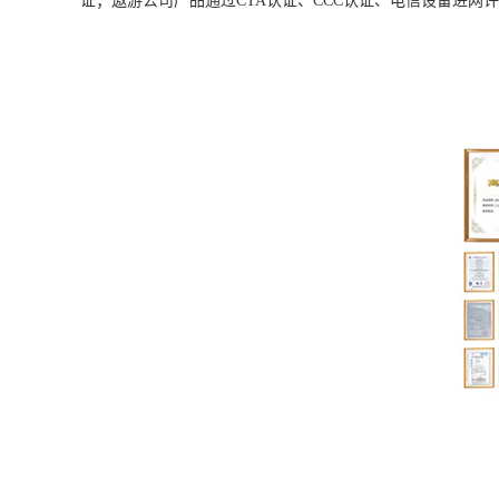
证；遨游公司产品通过CTA认证、CCC认证、电信设备进网许