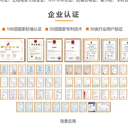
可证、无线电型号核准证、SGS IP68认证、防爆合格证、著作权、专
场景应用