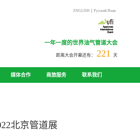
|
ENGLISH
Русский Язык
一年一度的世界油气管道大会
221
距离大会开幕还有：
天
媒体合作
商旅服务
联系我们
22北京管道展