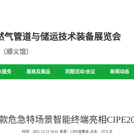
然气管道与储运技术装备展览会
心（顺义馆）
众服务
展商及展品
同期活动/会议
新闻动态
款危急特场景智能终端亮相CIPE20
时间：2021-12-21 10:41
来源：CIPE组委会
点击：
2374
次