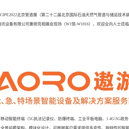
CIPE2022北京管道展（第二十二届北京国际石油天然气管道与储运技
游通讯设备有限公司重磅亮相展会现场（W1馆-W1816），欢迎业内人士
事移动智能终端（5G执法记录仪、防爆终端、工业平板电脑、1.4G\5G
于全景前瞻架构，模块化设计，可根据客户需求提供多变性、独特性的智