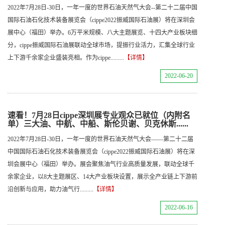
2022年7月28日-30日，一年一度的世界石油天然气大会--第二十二届中国
国际石油石化技术装备展览会（cippe2022振威国际石油展）将在深圳会
展中心（福田）举办。6万平米规模、八大主题展览、十四大产业板块细
分，cippe振威国际石油展联动全球市场，提振行业活力，汇集全球行业
上下游千余家企业盛装亮相。作为cippe.........
【详情】
2022-06-20
速看！7月28日cippe深圳展专业观众已就位（内附名
单）三大油、中航、中船、斯伦贝谢、贝克休斯......
2022年7月28日-30日，一年一度的世界石油天然气大会——第二十二届
中国国际石油石化技术装备展览会（cippe2022振威国际石油展）将在深
圳会展中心（福田）举办。展会聚焦油气行业高质量发展，联动全球千
余家企业，以8大主题展区、14大产业板块设置，展示全产业链上下游前
沿创新与应用，助力油气行.........
【详情】
2022-06-16