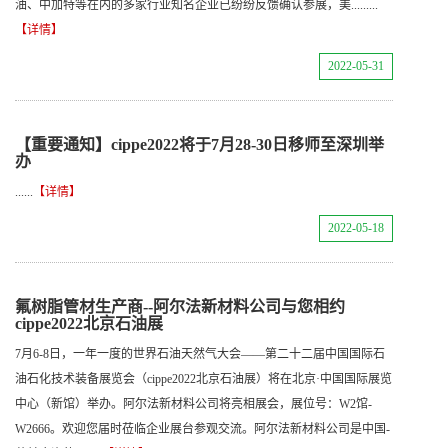
油、中加特等在内的多家行业知名企业已纷纷反馈确认参展，美.........
【详情】
2022-05-31
【重要通知】cippe2022将于7月28-30日移师至深圳举
办
......
【详情】
2022-05-18
氟树脂管材生产商--阿尔法新材料公司与您相约
cippe2022北京石油展
7月6-8日，一年一度的世界石油天然气大会——第二十二届中国国际石
油石化技术装备展览会（cippe2022北京石油展）将在北京·中国国际展览
中心（新馆）举办。阿尔法新材料公司将亮相展会，展位号：W2馆-
W2666。欢迎您届时莅临企业展台参观交流。阿尔法新材料公司是中国-