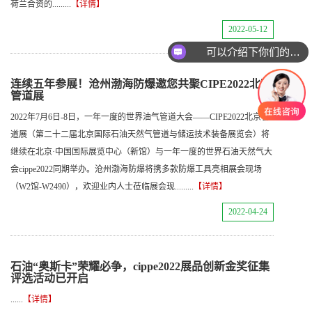
荷兰合资的.........
【详情】
2022-05-12
可以介绍下你们的产品么
连续五年参展！沧州渤海防爆邀您共聚CIPE2022北京
管道展
2022年7月6日-8日，一年一度的世界油气管道大会——CIPE2022北京管
道展（第二十二届北京国际石油天然气管道与储运技术装备展览会）将
继续在北京·中国国际展览中心（新馆）与一年一度的世界石油天然气大
会cippe2022同期举办。沧州渤海防爆将携多款防爆工具亮相展会现场
（W2馆-W2490），欢迎业内人士莅临展会现.........
【详情】
2022-04-24
石油“奥斯卡”荣耀必争，cippe2022展品创新金奖征集
评选活动已开启
......
【详情】