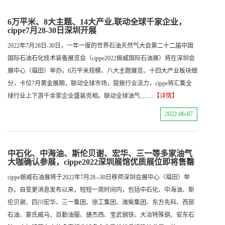
6万平米、8大主题、14大产业,联动全球千家企业，
cippe7月28-30日深圳开展
2022年7月28日-30日，一年一度的世界石油天然气大会第二十二届中国
国际石油石化技术装备展览会（cippe2022振威国际石油展）将在深圳会
展中心（福田）举办。6万平米规模、八大主题展览、十四大产业板块细
分，卡位7月黄金展期，联动全球市场，提振行业活力，cippe将汇集全
球行业上下游千余家企业盛装亮相。联动全球油气.........
【详情】
2022-06-07
中石化、中海油、斯伦贝谢、宏华、三一等多家油气
大咖确认参展，cippe2022深圳展馆优质展位即将售罄
cippe振威石油展将于2022年7月28--30日移师深圳会展中心（福田）举
办。自变更消息发布以来，短短一周时间内，包括中石化、中海油、斯
伦贝谢、四川宏华、三一集团、徐工集团、潍柴集团、东方先科、西部
石油、豪氏威马、百勤油服、捷杰西、宝武钢铁、大冶特殊钢、安东石