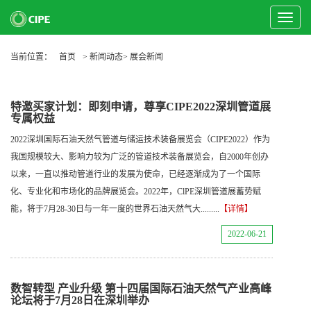
Toggle
Navigat
当前位置：
首页
> 新闻动态> 展会新闻
特邀买家计划：即刻申请，尊享CIPE2022深圳管道展
专属权益
2022深圳国际石油天然气管道与储运技术装备展览会（CIPE2022）作为
我国规模较大、影响力较为广泛的管道技术装备展览会，自2000年创办
以来，一直以推动管道行业的发展为使命，已经逐渐成为了一个国际
化、专业化和市场化的品牌展览会。2022年，ClPE深圳管道展蓄势赋
能，将于7月28-30日与一年一度的世界石油天然气大.........
【详情】
2022-06-21
数智转型 产业升级 第十四届国际石油天然气产业高峰
论坛将于7月28日在深圳举办